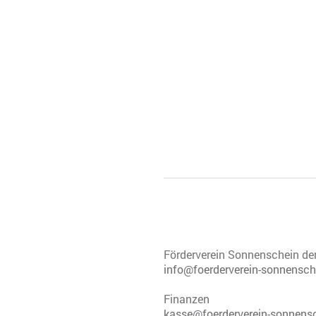
Förderverein Sonnenschein de
info@foerderverein-sonnensch
Finanzen
kasse@foerderverein-sonnensc