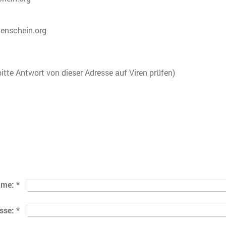
enschein.org
itte Antwort von dieser Adresse auf Viren prüfen)
ame:
*
sse:
*