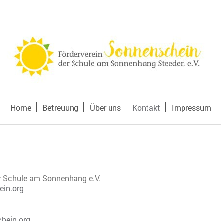
Home
Betreuung
Über uns
Kontakt
Impressum
r Schule am Sonnenhang e.V.
ein.org
hein.org