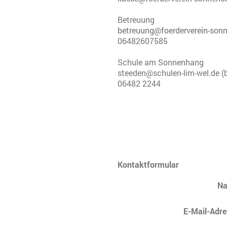
Betreuung
betreuung@foerderverein-sonn
06482607585
Schule am Sonnenhang
steeden@schulen-lim-wel.de (b
06482 2244
Kontaktformular
N
E-Mail-Adre